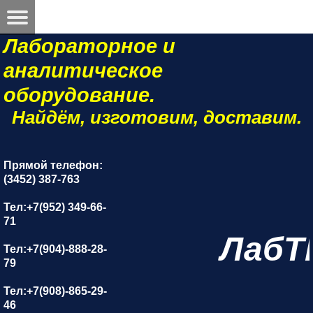
Лабораторное и
аналитическое
оборудование.
Найдём, изготовим, доставим.
Прямой телефон:
(3452) 387-763
Тел:+7(952) 349-66-
71
ЛабТ
Тел:+7(904)-888-28-
79
Тел:+7(908)-865-29-
46