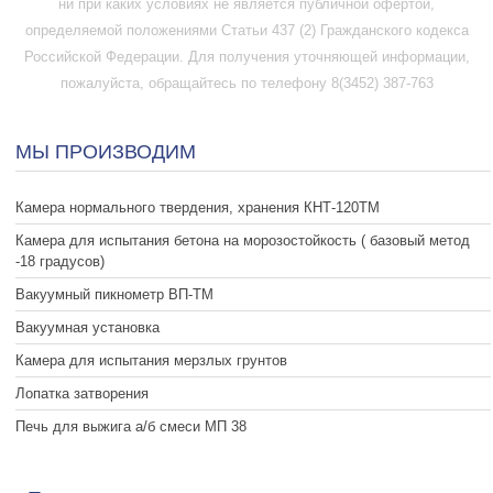
ни при каких условиях не является публичной офертой,
определяемой положениями Статьи 437 (2) Гражданского кодекса
Российской Федерации. Для получения уточняющей информации,
пожалуйста, обращайтесь по телефону 8(3452) 387-763
МЫ ПРОИЗВОДИМ
Камера нормального твердения, хранения КНТ-120ТМ
Камера для испытания бетона на морозостойкость ( базовый метод
-18 градусов)
Вакуумный пикнометр ВП-ТМ
Вакуумная установка
Камера для испытания мерзлых грунтов
Лопатка затворения
Печь для выжига а/б смеси МП 38