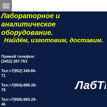
Лабораторное и
аналитическое
оборудование.
Найдём, изготовим, доставим.
Прямой телефон:
(3452) 387-763
Тел:+7(952) 349-66-
71
ЛабТ
Тел:+7(904)-888-28-
79
Тел:+7(908)-865-29-
46