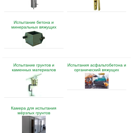
Испытание бетона и
минеральных вяжущих
Испытание грунтов и
Испытания асфальтобетона и
каменных материалов
органический вяжущих
Камера для испытания
мёрзлых грунтов