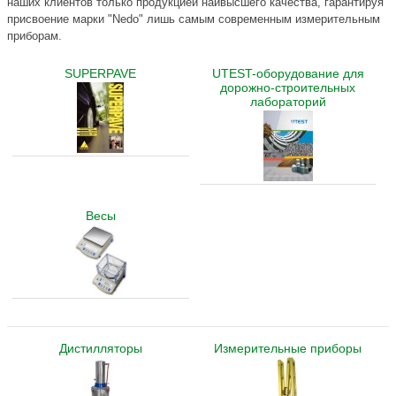
наших клиентов только продукцией наивысшего качества, гарантируя
присвоение марки "Nedo" лишь самым современным измерительным
приборам.
SUPERPAVE
UTEST-оборудование для
дорожно-строительных
лабораторий
Весы
Дистилляторы
Измерительные приборы