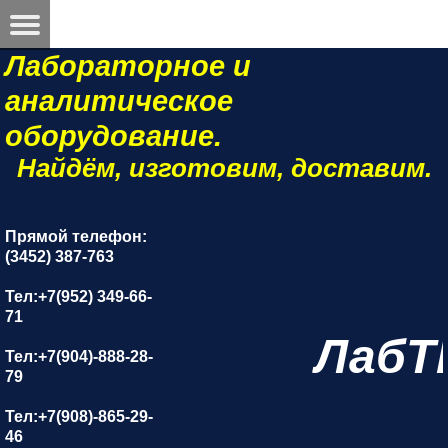
Лабораторное и
аналитическое
оборудование.
Найдём, изготовим, доставим.
Прямой телефон:
(3452) 387-763
Тел:+7(952) 349-66-
71
ЛабТ
Тел:+7(904)-888-28-
79
Тел:+7(908)-865-29-
46