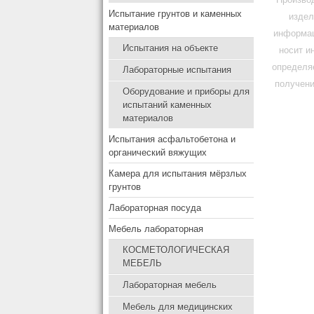
Испытание грунтов и каменных
издел
материалов
информац
Испытания на объекте
носит и
определя
Лабораторные испытания
получени
Оборудование и приборы для
испытаний каменных
материалов
Испытания асфальтобетона и
органический вяжущих
Камера для испытания мёрзлых
грунтов
Лабораторная посуда
Мебель лабораторная
КОСМЕТОЛОГИЧЕСКАЯ
МЕБЕЛЬ
Лабораторная мебель
Мебель для медицинских