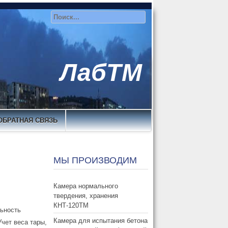
ЛабТМ
ОБРАТНАЯ СВЯЗЬ
МЫ ПРОИЗВОДИМ
Камера нормального
твердения, хранения
КНТ-120ТМ
ьность
Камера для испытания бетона
чет веса тары,