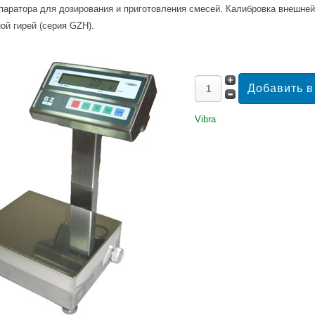
аратора для дозирования и приготовления смесей. Калибровка внешней 
ой гирей (серия GZH).
Vibra