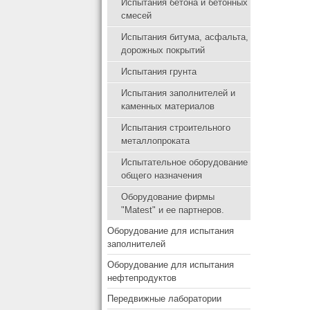
Испытания бетона и бетонных
смесей
Испытания битума, асфальта,
дорожных покрытий
Испытания грунта
Испытания заполнителей и
каменных материалов
Испытания строительного
металлопроката
Испытательное оборудование
общего назначения
Оборудование фирмы
"Matest" и ее партнеров.
Оборудование для испытания
заполнителей
Оборудование для испытания
нефтепродуктов
Передвижные лаборатории