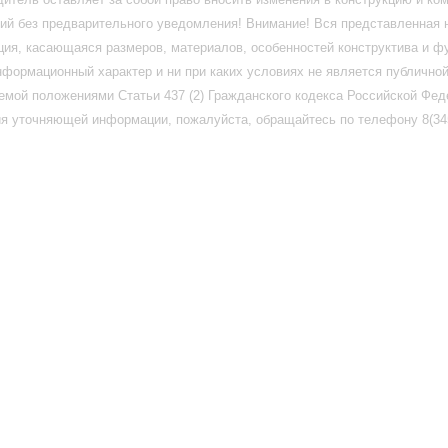
ий без предварительного уведомления! Внимание! Вся представленная 
ия, касающаяся размеров, материалов, особенностей конструктива и ф
нформационный характер и ни при каких условиях не является публично
емой положениями Статьи 437 (2) Гражданского кодекса Российской Фед
я уточняющей информации, пожалуйста, обращайтесь по телефону 8(345