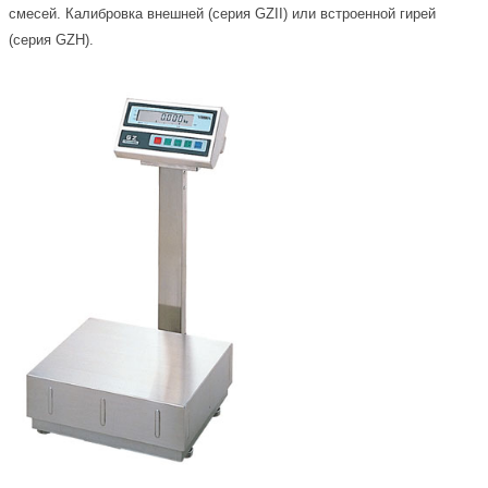
смесей. Калибровка внешней (серия GZII) или встроенной гирей
(серия GZH).