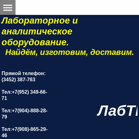
Лабораторное и
аналитическое
оборудование.
Найдём, изготовим, доставим.
Прямой телефон:
(3452) 387-763
Тел:+7(952) 349-66-
71
ЛабТ
Тел:+7(904)-888-28-
79
Тел:+7(908)-865-29-
46