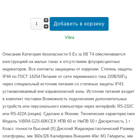
Vibra
Описание
Категория безопасности 0 Ex ia IIB T4 обеспечивается
конструкцией на малых токах и отсутствием флуоресцентных
индикаторов. Все контакты защищены от коррозии. Степень защиты
IP44 по ГОСТ 14254.Питание от сети переменного тока 220В/50Гц
через специальный источник питания со степенью защиты IP43,
устанавливаемый вне взрывоопасной зоны. Источник питания входит
в комплект поставки.Возможность подключения дополнительных
устройств или персонального компьютера через интерфейс RS-232C
или RS-422A (опции). Сделано в Японии. Технические характеристики
Модель ViBRA GZII-60KCEX НПВ 60 кг НмПВ 50 г Дискретность 1 г
Класс точности Высокий (II) Дисплей Жидкокристаллический Размер
платформы, мм 360х326 Калибровка Внешняя 40кг M1 Габариты, мм