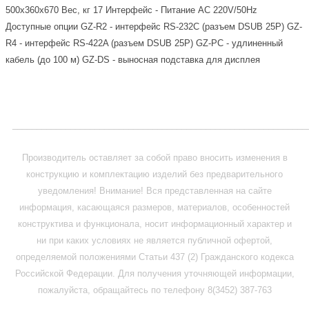
500х360х670 Вес, кг 17 Интерфейс - Питание AC 220V/50Hz
Доступные опции GZ-R2 - интерфейс RS-232C (разъем DSUB 25P) GZ-
R4 - интерфейс RS-422A (разъем DSUB 25P) GZ-PC - удлиненный
кабель (до 100 м) GZ-DS - выносная подставка для дисплея
_____________________________________________________________
Производитель оставляет за собой право вносить изменения в
конструкцию и комплектацию изделий без предварительного
уведомления! Внимание! Вся представленная на сайте
информация, касающаяся размеров, материалов, особенностей
конструктива и функционала, носит информационный характер и
ни при каких условиях не является публичной офертой,
определяемой положениями Статьи 437 (2) Гражданского кодекса
Российской Федерации. Для получения уточняющей информации,
пожалуйста, обращайтесь по телефону 8(3452) 387-763