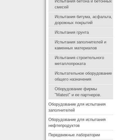
Испытания бетона и бетонных
смесей
Испытания битума, асфальта,
дорожных покрытий
Испытания грунта
Испытания заполнителей и
каменных материалов
Испытания строительного
металлопроката
Испытательное оборудование
общего назначения
Оборудование фирмы
"Matest" и ее партнеров.
Оборудование для испытания
заполнителей
Оборудование для испытания
нефтепродуктов
Передвижные лаборатории