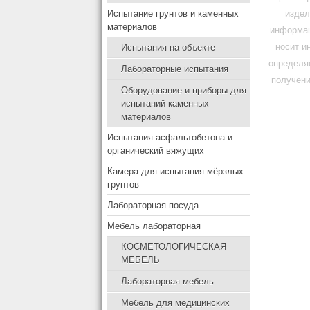
Испытание грунтов и каменных
издел
материалов
информац
носит и
Испытания на объекте
определя
Лабораторные испытания
получени
Оборудование и приборы для
испытаний каменных
материалов
Испытания асфальтобетона и
органический вяжущих
Камера для испытания мёрзлых
грунтов
Лабораторная посуда
Мебель лабораторная
КОСМЕТОЛОГИЧЕСКАЯ
МЕБЕЛЬ
Лабораторная мебель
Мебель для медицинских