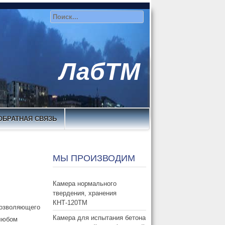
ЛабТМ
ОБРАТНАЯ СВЯЗЬ
МЫ ПРОИЗВОДИМ
Камера нормального
твердения, хранения
КНТ-120ТМ
позволяющего
Камера для испытания бетона
 любом