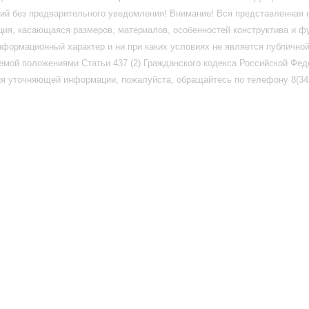
ий без предварительного уведомления! Внимание! Вся представленная 
ия, касающаяся размеров, материалов, особенностей конструктива и ф
нформационный характер и ни при каких условиях не является публично
емой положениями Статьи 437 (2) Гражданского кодекса Российской Фед
я уточняющей информации, пожалуйста, обращайтесь по телефону 8(345