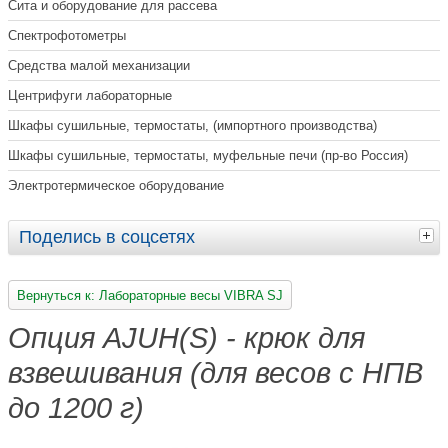
Сита и оборудование для рассева
Спектрофотометры
Средства малой механизации
Центрифуги лабораторные
Шкафы сушильные, термостаты, (импортного производства)
Шкафы сушильные, термостаты, муфельные печи (пр-во Россия)
Электротермическое оборудование
Поделись в соцсетях
Вернуться к: Лабораторные весы VIBRA SJ
Опция AJUH(S) - крюк для
взвешивания (для весов с НПВ
до 1200 г)