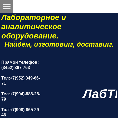
Лабораторное и
аналитическое
оборудование.
Найдём, изготовим, доставим.
Прямой телефон:
(3452) 387-763
Тел:+7(952) 349-66-
71
ЛабТ
Тел:+7(904)-888-28-
79
Тел:+7(908)-865-29-
46