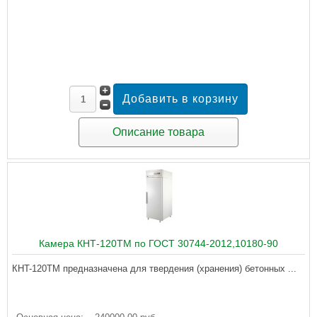
Описание товара
Камера КНТ-120ТМ по ГОСТ 30744-2012,10180-90
КНT-120ТМ предназначена для твердения (хранения) бетонных ...