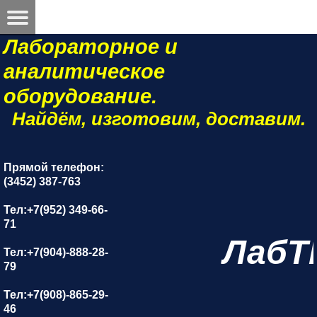
Лабораторное и
аналитическое
оборудование.
Найдём, изготовим, доставим.
Прямой телефон:
(3452) 387-763
Тел:+7(952) 349-66-
71
ЛабТ
Тел:+7(904)-888-28-
79
Тел:+7(908)-865-29-
46