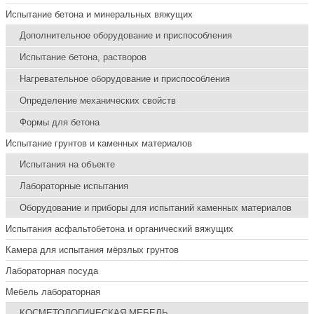
Испытание бетона и минеральных вяжущих
Дополнительное оборудование и приспособления
Испытание бетона, растворов
Нагревательное оборудование и приспособления
Определение механических свойств
Формы для бетона
Испытание грунтов и каменных материалов
Испытания на объекте
Лабораторные испытания
Оборудование и приборы для испытаний каменных материалов
Испытания асфальтобетона и органический вяжущих
Камера для испытания мёрзлых грунтов
Лабораторная посуда
Мебель лабораторная
КОСМЕТОЛОГИЧЕСКАЯ МЕБЕЛЬ