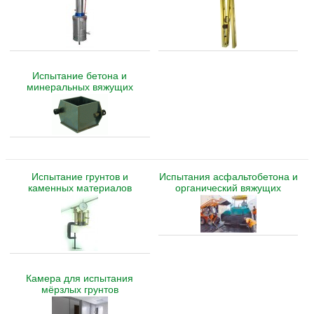
Испытание бетона и
минеральных вяжущих
Испытание грунтов и
Испытания асфальтобетона и
каменных материалов
органический вяжущих
Камера для испытания
мёрзлых грунтов