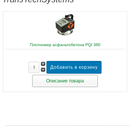
Плотномер асфальтобетона PQI 380
Описание товара
_____________________________________________________________