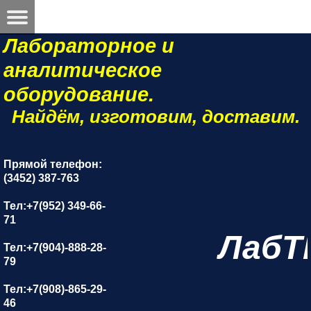
Лабораторное и
аналитическое
оборудование.
Найдём, изготовим, доставим.
Прямой телефон:
(3452) 387-763
Тел:+7(952) 349-66-
71
ЛабТ
Тел:+7(904)-888-28-
79
Тел:+7(908)-865-29-
46