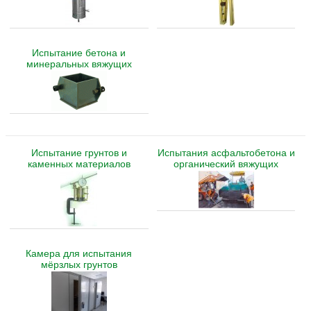
Испытание бетона и
минеральных вяжущих
Испытание грунтов и
Испытания асфальтобетона и
каменных материалов
органический вяжущих
Камера для испытания
мёрзлых грунтов