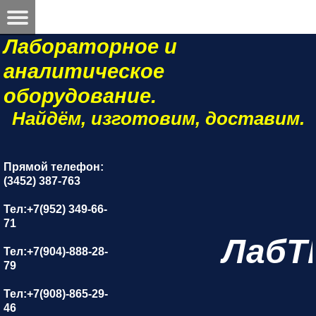
Лабораторное и
аналитическое
оборудование.
Найдём, изготовим, доставим.
Прямой телефон:
(3452) 387-763
Тел:+7(952) 349-66-
71
ЛабТ
Тел:+7(904)-888-28-
79
Тел:+7(908)-865-29-
46