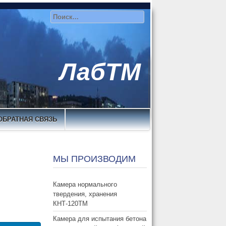
ЛабТМ
ОБРАТНАЯ СВЯЗЬ
МЫ ПРОИЗВОДИМ
Камера нормального
твердения, хранения
КНТ-120ТМ
Камера для испытания бетона