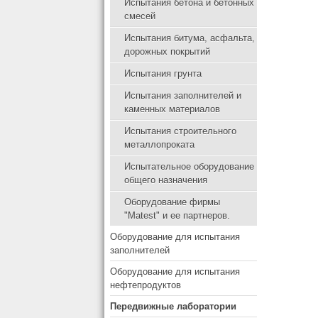
Испытания бетона и бетонных
смесей
Испытания битума, асфальта,
дорожных покрытий
Испытания грунта
Испытания заполнителей и
каменных материалов
Испытания строительного
металлопроката
Испытательное оборудование
общего назначения
Оборудование фирмы
"Matest" и ее партнеров.
Оборудование для испытания
заполнителей
Оборудование для испытания
нефтепродуктов
Передвижные лаборатории