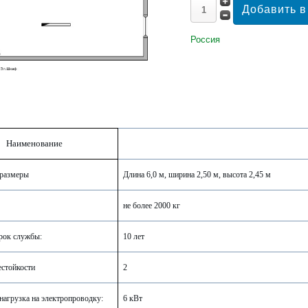
Россия
Наименование
 размеры
Длина 6,0 м, ширина 2,50 м, высота 2,45 м
не более 2000 кг
рок службы:
10 лет
естойкости
2
нагрузка на электропроводку:
6 кВт