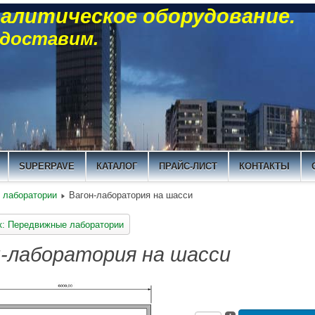
алитическое оборудование.
 доставим.
SUPERPAVE
КАТАЛОГ
ПРАЙС-ЛИСТ
КОНТАКТЫ
 лаборатории
Вагон-лаборатория на шасси
к: Передвижные лаборатории
-лаборатория на шасси