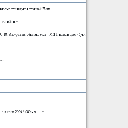
гловые стойки угол стальной 75мм.
в синий цвет.
С-10. Внутренняя обшивка стен – МДФ, панели цвет «бук».
вет
отнителем 2000 * 900 мм -1шт.