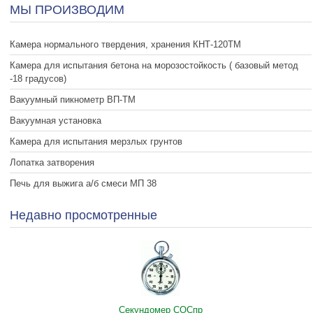
МЫ ПРОИЗВОДИМ
Камера нормального твердения, хранения КНТ-120ТМ
Камера для испытания бетона на морозостойкость ( базовый метод
-18 градусов)
Вакуумный пикнометр ВП-ТМ
Вакуумная установка
Камера для испытания мерзлых грунтов
Лопатка затворения
Печь для выжига а/б смеси МП 38
Недавно просмотренные
Секундомер СОСпр