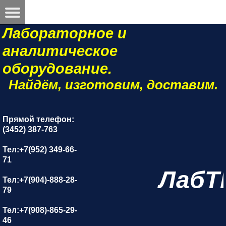
Лабораторное и
аналитическое
оборудование.
Найдём, изготовим, доставим.
Прямой телефон:
(3452) 387-763
Тел:+7(952) 349-66-
71
ЛабТ
Тел:+7(904)-888-28-
79
Тел:+7(908)-865-29-
46