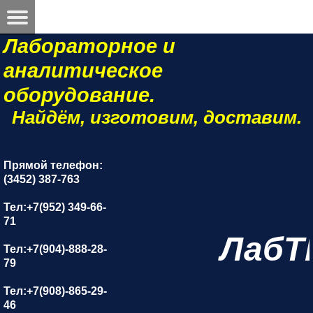
Лабораторное и
аналитическое
оборудование.
Найдём, изготовим, доставим.
Прямой телефон:
(3452) 387-763
Тел:+7(952) 349-66-
71
ЛабТ
Тел:+7(904)-888-28-
79
Тел:+7(908)-865-29-
46