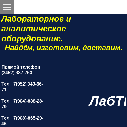
Лабораторное и
аналитическое
оборудование.
Найдём, изготовим, доставим.
Прямой телефон:
(3452) 387-763
Тел:+7(952) 349-66-
71
ЛабТ
Тел:+7(904)-888-28-
79
Тел:+7(908)-865-29-
46