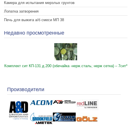
Камера для испытания мерзлых грунтов
Лопатка затворения
Печь для выжига а/б смеси МП 38
Недавно просмотренные
Комплект сит КП-131 д.200 (обечайка -нерж.сталь; нерж сетка) – 7сит*
Производители