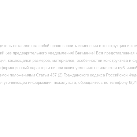
_______________________________________________________________
итель оставляет за собой право вносить изменения в конструкцию и ко
ий без предварительного уведомления! Внимание! Вся представленная 
ия, касающаяся размеров, материалов, особенностей конструктива и ф
нформационный характер и ни при каких условиях не является публично
емой положениями Статьи 437 (2) Гражданского кодекса Российской Фед
я уточняющей информации, пожалуйста, обращайтесь по телефону 8(345