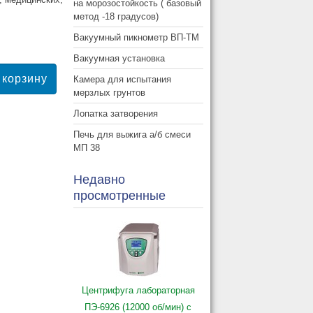
на морозостойкость ( базовый
метод -18 градусов)
Вакуумный пикнометр ВП-ТМ
Вакуумная установка
Камера для испытания
мерзлых грунтов
Лопатка затворения
Печь для выжига а/б смеси
МП 38
Недавно
просмотренные
Центрифуга лабораторная
ПЭ-6926 (12000 об/мин) с