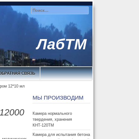
ЛабТМ
ОБРАТНАЯ СВЯЗЬ
ором 12*10 мл
МЫ ПРОИЗВОДИМ
12000
Камера нормального
твердения, хранения
КНТ-120ТМ
Камера для испытания бетона
, медицинских,