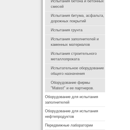
Испытания бетона и бетонных
смесей
Испытания битума, асфальта,
дорожных покрытий
Испытания грунта
Испытания заполнителей и
каменных материалов
Испытания строительного
металлопроката
Испытательное оборудование
общего назначения
Оборудование фирмы
"Matest" и ее партнеров.
Оборудование для испытания
заполнителей
Оборудование для испытания
нефтепродуктов
Передвижные лаборатории