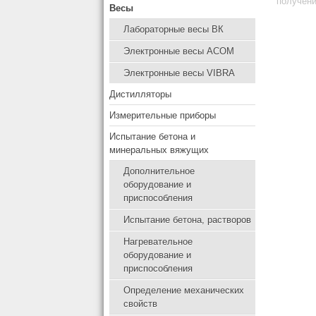
получени
Весы
Лабораторные весы ВК
Электронные весы ACOM
Электронные весы VIBRA
Дистилляторы
Измерительные приборы
Испытание бетона и
минеральных вяжущих
Дополнительное
оборудование и
приспособления
Испытание бетона, растворов
Нагревательное
оборудование и
приспособления
Определение механических
свойств