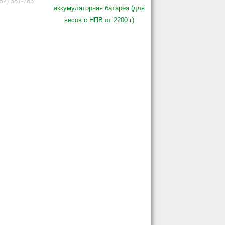
2) 387-763
аккумуляторная батарея (для
весов с НПВ от 2200 г)