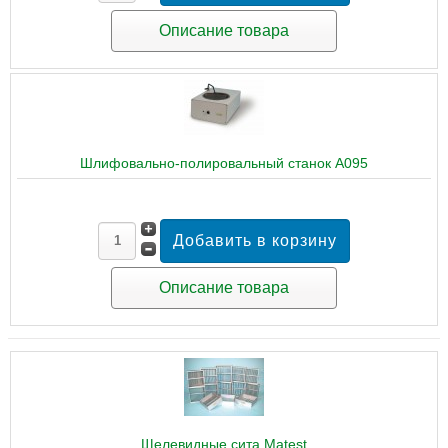
Описание товара
Шлифовально-полировальный станок A095
Описание товара
Щелевидные сита Matest