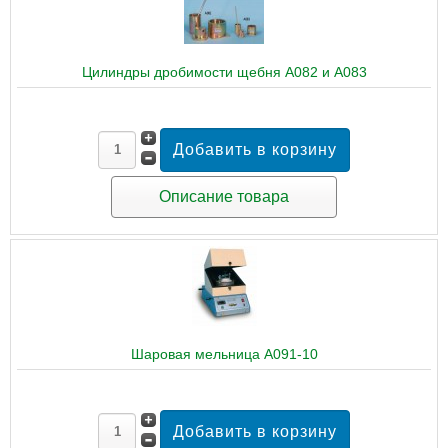
Цилиндры дробимости щебня A082 и A083
Описание товара
Шаровая мельница A091-10