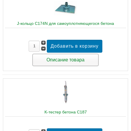
J-кольцо C174N для самоуплотняющегося бетона
Описание товара
K-тестер бетона C187