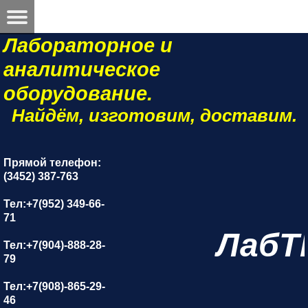
Лабораторное и
аналитическое
оборудование.
Найдём, изготовим, доставим.
Прямой телефон:
(3452) 387-763
Тел:+7(952) 349-66-
71
ЛабТ
Тел:+7(904)-888-28-
79
Тел:+7(908)-865-29-
46