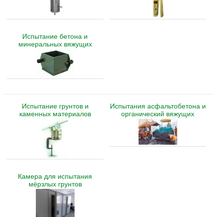
Испытание бетона и
минеральных вяжущих
Испытание грунтов и
Испытания асфальтобетона и
каменных материалов
органический вяжущих
Камера для испытания
мёрзлых грунтов