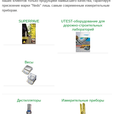
наших клиентов только продукцией наивысшего качества, гарантируя
присвоение марки "Nedo" лишь самым современным измерительным
приборам.
SUPERPAVE
UTEST-оборудование для
дорожно-строительных
лабораторий
Весы
Дистилляторы
Измерительные приборы