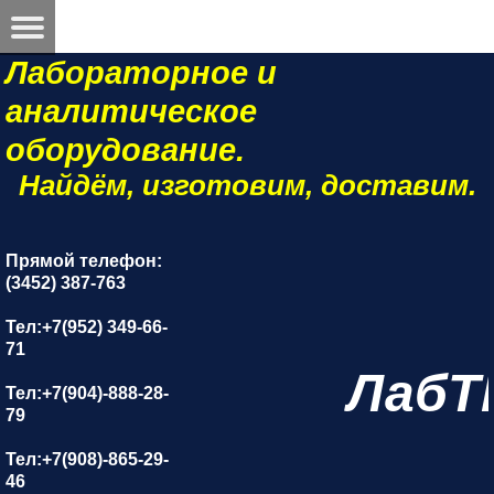
Лабораторное и
аналитическое
оборудование.
Найдём, изготовим, доставим.
Прямой телефон:
(3452) 387-763
Тел:+7(952) 349-66-
71
ЛабТ
Тел:+7(904)-888-28-
79
Тел:+7(908)-865-29-
46