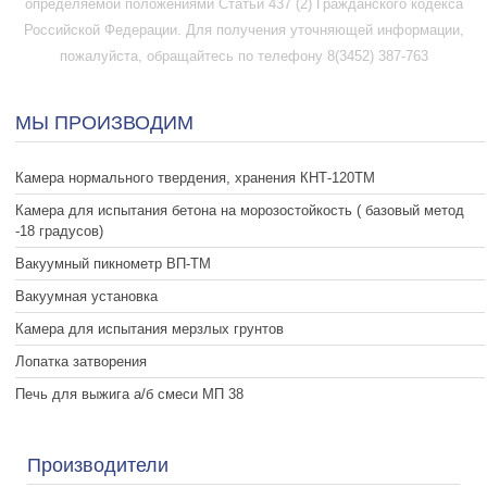
определяемой положениями Статьи 437 (2) Гражданского кодекса
Российской Федерации. Для получения уточняющей информации,
пожалуйста, обращайтесь по телефону 8(3452) 387-763
МЫ ПРОИЗВОДИМ
Камера нормального твердения, хранения КНТ-120ТМ
Камера для испытания бетона на морозостойкость ( базовый метод
-18 градусов)
Вакуумный пикнометр ВП-ТМ
Вакуумная установка
Камера для испытания мерзлых грунтов
Лопатка затворения
Печь для выжига а/б смеси МП 38
Производители