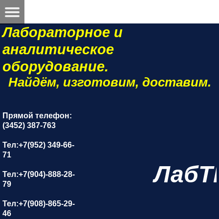
Лабораторное и
аналитическое
оборудование.
Найдём, изготовим, доставим.
Прямой телефон:
(3452) 387-763
Тел:+7(952) 349-66-
71
ЛабТ
Тел:+7(904)-888-28-
79
Тел:+7(908)-865-29-
46