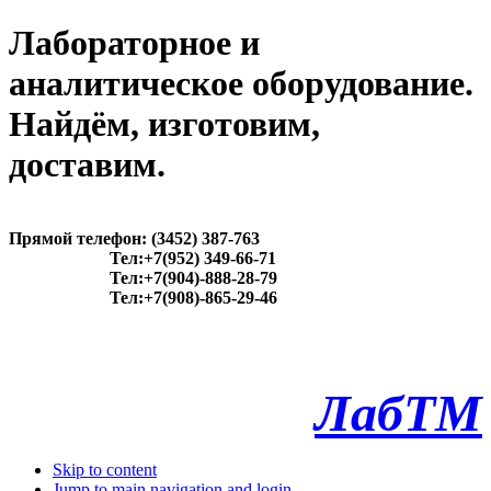
Лабораторное и
аналитическое оборудование.
Найдём, изготовим,
доставим.
Прямой телефон: (3452) 387-763
Тел:+7(952) 349-66-71
Тел:+7(904)-888-28-79
Тел:+7(908)-865-29-46
ЛабТМ
Skip to content
Jump to main navigation and login