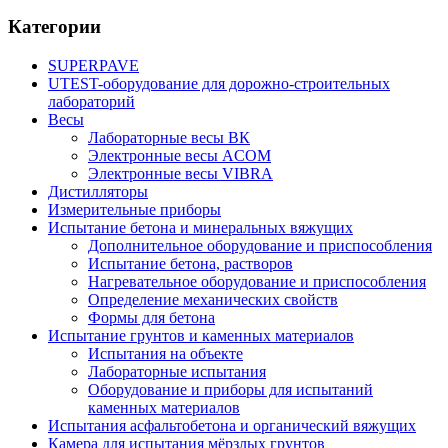
Категории
SUPERPAVE
UTEST-оборудование для дорожно-строительных
лабораторий
Весы
Лабораторные весы ВК
Электронные весы ACOM
Электронные весы VIBRA
Дистилляторы
Измерительные приборы
Испытание бетона и минеральных вяжущих
Дополнительное оборудование и приспособления
Испытание бетона, растворов
Нагревательное оборудование и приспособления
Определение механических свойств
Формы для бетона
Испытание грунтов и каменных материалов
Испытания на объекте
Лабораторные испытания
Оборудование и приборы для испытаний
каменных материалов
Испытания асфальтобетона и органический вяжущих
Камера для испытания мёрзлых грунтов