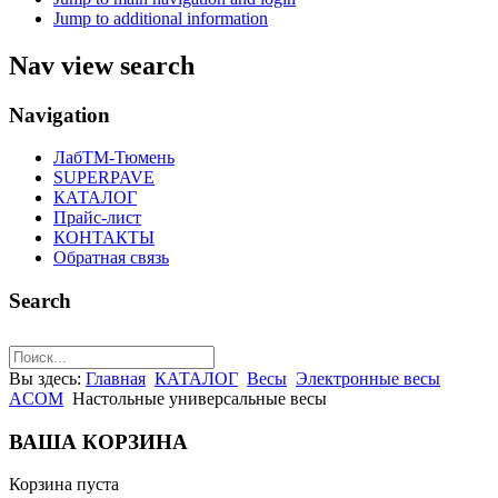
Jump to additional information
Nav view search
Navigation
ЛабТМ-Тюмень
SUPERPAVE
КАТАЛОГ
Прайс-лист
КОНТАКТЫ
Обратная связь
Search
Вы здесь:
Главная
КАТАЛОГ
Весы
Электронные весы
ACOM
Настольные универсальные весы
ВАША КОРЗИНА
Корзина пуста