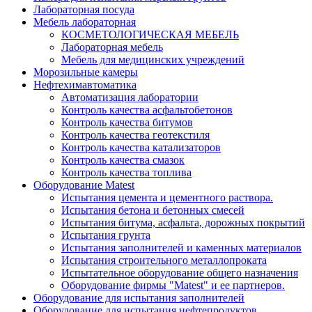
Лабораторная посуда
Мебель лабораторная
КОСМЕТОЛОГИЧЕСКАЯ МЕБЕЛЬ
Лабораторная мебель
Мебель для медицинских учреждений
Морозильные камеры
Нефтехимавтоматика
Автоматизация лаборатории
Контроль качества асфальтобетонов
Контроль качества битумов
Контроль качества геотекстиля
Контроль качества катализаторов
Контроль качества смазок
Контроль качества топлива
Оборудование Matest
Испытания цемента и цементного раствора.
Испытания бетона и бетонных смесей
Испытания битума, асфальта, дорожных покрытий
Испытания грунта
Испытания заполнителей и каменных материалов
Испытания строительного металлопроката
Испытательное оборудование общего назначения
Оборудование фирмы "Matest" и ее партнеров.
Оборудование для испытания заполнителей
Оборудование для испытания нефтепродуктов