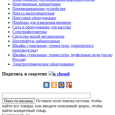
Передвижные лаборатории
Перемешивающие устройства
Пресса малогабаритные
Прессовое оборудование
Приборы для измерения времени
Сита и оборудование для рассева
Спектрофотометры
Средства малой механизации
Центрифуги лабораторные
Шкафы сушильные, термостаты, (импортного
производства)
Шкафы сушильные, термостаты, муфельные печи (пр-во
Россия)
Электротермическое оборудование
Поделись в соцсетях
Оставьте поле поиска пустым, чтобы
найти все товары, или введите поисковый запрос, чтобы
найти конкретный товар.