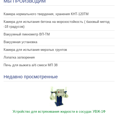
МЫ ПРОИЗВОДИМ
Камера нормального твердения, хранения КНТ-120ТМ
Камера для испытания бетона на морозостойкость ( базовый метод
-18 градусов)
Вакуумный пикнометр ВП-ТМ
Вакуумная установка
Камера для испытания мерзлых грунтов
Лопатка затворения
Печь для выжига а/б смеси МП 38
Недавно просмотренные
Устройство для встряхивания жидкости в сосудах УВЖ-1Ф