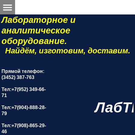
Лабораторное и
аналитическое
оборудование.
Найдём, изготовим, доставим.
Прямой телефон:
(3452) 387-763
Тел:+7(952) 349-66-
71
ЛабТ
Тел:+7(904)-888-28-
79
Тел:+7(908)-865-29-
46