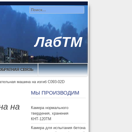
ЛабТМ
ОБРАТНАЯ СВЯЗЬ
ательная машина на изгиб C093-02D
МЫ ПРОИЗВОДИМ
на на
Камера нормального
твердения, хранения
КНТ-120ТМ
Камера для испытания бетона