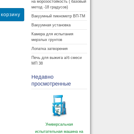
на морозостойкость ( базовый
метод -18 градусов)
Вакуумный пикнометр ВП-ТМ
Вакуумная установка
Камера для испытания
мерзлых грунтов
Лопатка затворения
Печь для выжига а/б смеси
МП 38
Недавно
просмотренные
Универсальная
испытательная машина на