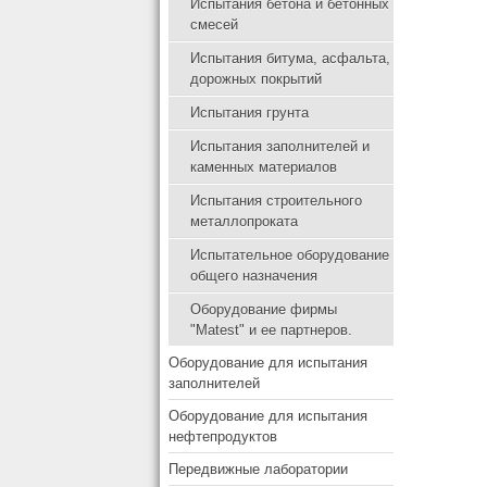
Испытания бетона и бетонных
смесей
Испытания битума, асфальта,
дорожных покрытий
Испытания грунта
Испытания заполнителей и
каменных материалов
Испытания строительного
металлопроката
Испытательное оборудование
общего назначения
Оборудование фирмы
"Matest" и ее партнеров.
Оборудование для испытания
заполнителей
Оборудование для испытания
нефтепродуктов
Передвижные лаборатории