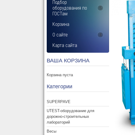
Подбор
оборудования по
5
ГОСТам
Корзина
О сайте
4
Карта сайта
ВАША КОРЗИНА
Корзина пуста
Категории
SUPERPAVE
UTEST-оборудование для
дорожно-строительных
лабораторий
Весы