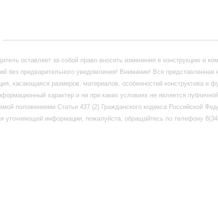
_______________________________________________________________
итель оставляет за собой право вносить изменения в конструкцию и ко
ий без предварительного уведомления! Внимание! Вся представленная 
ия, касающаяся размеров, материалов, особенностей конструктива и ф
нформационный характер и ни при каких условиях не является публично
емой положениями Статьи 437 (2) Гражданского кодекса Российской Фед
я уточняющей информации, пожалуйста, обращайтесь по телефону 8(345