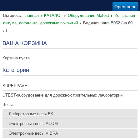
Openmenu
Вы здесь:
Главная
КАТАЛОГ
Оборудование Matest
Испытания
битума, асфальта, дорожных покрытий
Водяная баня B052 (на 60
л)
ВАША КОРЗИНА
Корзина пуста
Категории
SUPERPAVE
UTEST-оборудование для дорожно-строительных лабораторий
Весы
Лабораторные весы ВК
Электронные весы ACOM
Электронные весы VIBRA