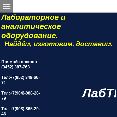
Лабораторное и
аналитическое
оборудование.
Найдём, изготовим, доставим.
Прямой телефон:
(3452) 387-763
Тел:+7(952) 349-66-
71
ЛабТ
Тел:+7(904)-888-28-
79
Тел:+7(908)-865-29-
46