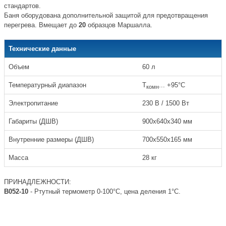
стандартов.
Баня оборудована дополнительной защитой для предотвращения
перегрева. Вмещает до
20
образцов Маршалла.
Технические данные
Объем
60 л
Температурный диапазон
Т
... +95°С
комн
Электропитание
230 В / 1500 Вт
Габариты (ДШВ)
900х640х340 мм
Внутренние размеры (ДШВ)
700х550х165 мм
Масса
28 кг
ПРИНАДЛЕЖНОСТИ:
B052-10
- Ртутный термометр 0-100°С, цена деления 1°С.