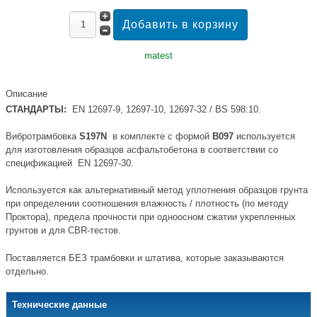
matest
Описание
СТАНДАРТЫ:
EN 12697-9, 12697-10, 12697-32 / BS 598:10.
Вибротрамбовка
S197N
в комплекте с формой
B097
используется
для изготовления образцов асфальтобетона в соответствии со
спецификацией EN 12697-30.
Используется как альтернативный метод уплотнения образцов грунта
при определении соотношения влажность / плотность (по методу
Проктора), предела прочности при одноосном сжатии укрепленных
грунтов и для CBR-тестов.
Поставляется БЕЗ трамбовки и штатива, которые заказываются
отдельно.
Технические данные