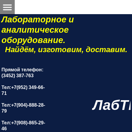
Лабораторное и
аналитическое
оборудование.
Найдём, изготовим, доставим.
Прямой телефон:
(3452) 387-763
Тел:+7(952) 349-66-
71
ЛабТ
Тел:+7(904)-888-28-
79
Тел:+7(908)-865-29-
46