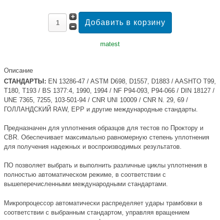
matest
Описание
СТАНДАРТЫ:
EN 13286-47 / ASTM D698, D1557, D1883 / AASHTO T99,
T180, T193 / BS 1377:4, 1990, 1994 / NF P94-093, P94-066 / DIN 18127 /
UNE 7365, 7255, 103-501-94 / CNR UNI 10009 / CNR N. 29, 69 /
ГОЛЛАНДСКИЙ RAW, EPP и другие международные стандарты.
Предназначен для уплотнения образцов для тестов по Проктору и
CBR. Обеспечивает максимально равномерную степень уплотнения
для получения надежных и воспроизводимых результатов.
ПО позволяет выбрать и выполнить различные циклы уплотнения в
полностью автоматическом режиме, в соответствии с
вышеперечисленными международными стандартами.
Микропроцессор автоматически распределяет удары трамбовки в
соответствии с выбранным стандартом, управляя вращением