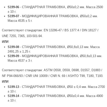
S199-06
- СТАНДАРТНАЯ ТРАМБОВКА, Ø50±0,2 мм. Масса 2500
± 10 г.
S199-07
- МОДИФИЦИРОВАННАЯ ТРАМБОВКА, Ø50±0,2 мм.
Масса 4535 ± 5 г.
Соответствуют стандартам: EN 13286-47 / BS 1377:4 / DIN 18127 /
UNE 7255, 7365, 103-501-94.
ИЛИ
S199-08
- СТАНДАРТНАЯ ТРАМБОВКА, Ø50,8±0,13 мм. Масса
2491,25 ± 1,25 г.
S199-09
- МОДИФИЦИРОВАННАЯ ТРАМБОВКА, Ø50,8±0,13 мм.
Масса 4537 ± 3 г.
Соответствуют стандартам: ASTM D558, D559, D698, D1557, D1883 /
NF P94-066/93 / CNR UNI 10009 / CNR N. 69 / ASHTO T99, T180, T193.
ИЛИ
S199-13
- СТАНДАРТНАЯ ТРАМБОВКА, Ø50 ± 0,4 мм. Масса 2700
± 10 г.
S199-14
- СТАНДАРТНАЯ ТРАМБОВКА, Ø50±0,4 мм. Масса 4900
± 10 г.