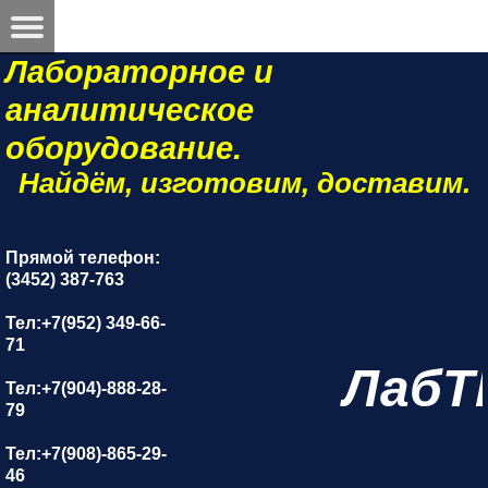
Лабораторное и
аналитическое
оборудование.
Найдём, изготовим, доставим.
Прямой телефон:
(3452) 387-763
Тел:+7(952) 349-66-
71
ЛабТ
Тел:+7(904)-888-28-
79
Тел:+7(908)-865-29-
46