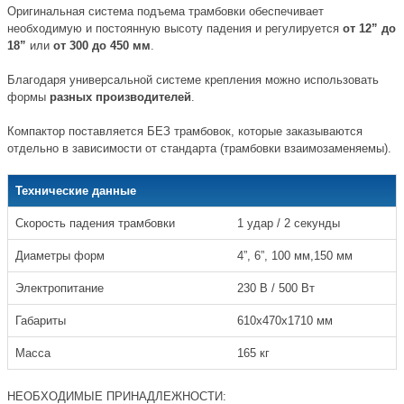
Оригинальная система подъема трамбовки обеспечивает
необходимую и постоянную высоту падения и регулируется
от 12” до
18”
или
от 300 до 450 мм
.
Благодаря универсальной системе крепления можно использовать
формы
разных производителей
.
Компактор поставляется БЕЗ трамбовок, которые заказываются
отдельно в зависимости от стандарта (трамбовки взаимозаменяемы).
Технические данные
Скорость падения трамбовки
1 удар / 2 секунды
Диаметры форм
4”, 6”, 100 мм,150 мм
Электропитание
230 В / 500 Вт
Габариты
610x470x1710 мм
Масса
165 кг
НЕОБХОДИМЫЕ ПРИНАДЛЕЖНОСТИ: