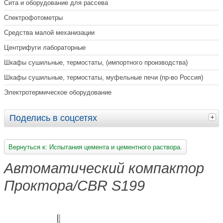
Сита и оборудование для рассева
Спектрофотометры
Средства малой механизации
Центрифуги лабораторные
Шкафы сушильные, термостаты, (импортного производства)
Шкафы сушильные, термостаты, муфельные печи (пр-во Россия)
Электротермическое оборудование
Поделись в соцсетях
Вернуться к: Испытания цемента и цементного раствора.
Автоматический компактор
Проктора/CBR S199