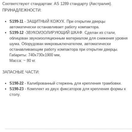
Соответствуют стандартам: AS 1289 стандарту (Австралия).
ПРИНАДЛЕЖНОСТИ:
S199-11
- ЗАЩИТНЫЙ КОЖУХ. При открытии дверцы
автоматически останавливает работу компактора.
S199-12
-ЗВУКОИЗОЛИРУЮЩИЙ ШКАФ. Сделан из стали,
облицован звукоизоляционным материалом для снижения уровня
шума. Оборудован микровыключателем, автоматически
останавливающим работу компактора при открытии дверцы.
Габариты: 740x730x1900 мм,
Масса: ~ 80 кг.
ЗАПАСНЫЕ ЧАСТИ:
S198-22
- Калиброванный стержень для крепления трамбовки.
S198-23
- Комплект из двух фиксаторов для крепления формы к
столу.
_____________________________________________________________