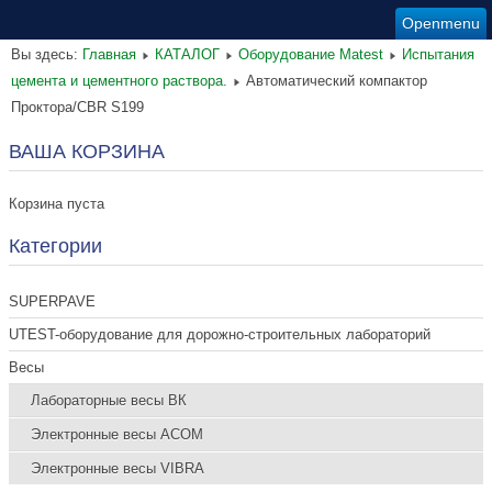
Openmenu
Вы здесь:
Главная
КАТАЛОГ
Оборудование Matest
Испытания
цемента и цементного раствора.
Автоматический компактор
Проктора/CBR S199
ВАША КОРЗИНА
Корзина пуста
Категории
SUPERPAVE
UTEST-оборудование для дорожно-строительных лабораторий
Весы
Лабораторные весы ВК
Электронные весы ACOM
Электронные весы VIBRA