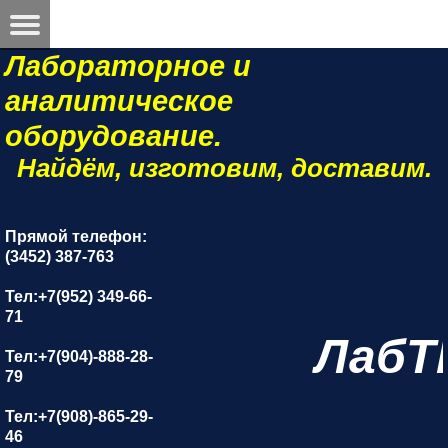
Лабораторное и
аналитическое
оборудование.
Найдём, изготовим, доставим.
Прямой телефон:
(3452) 387-763
Тел:+7(952) 349-66-
71
ЛабТ
Тел:+7(904)-888-28-
79
Тел:+7(908)-865-29-
46