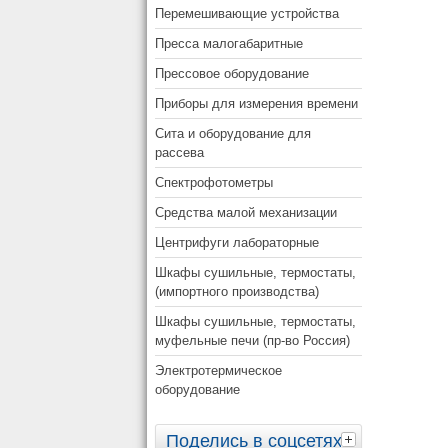
Перемешивающие устройства
Пресса малогабаритные
Прессовое оборудование
Приборы для измерения времени
Сита и оборудование для
рассева
Спектрофотометры
Средства малой механизации
Центрифуги лабораторные
Шкафы сушильные, термостаты,
(импортного производства)
Шкафы сушильные, термостаты,
муфельные печи (пр-во Россия)
Электротермическое
оборудование
Поделись в соцсетях