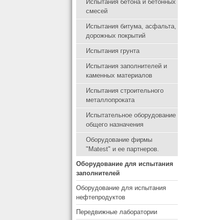
Испытания бетона и бетонных
смесей
Испытания битума, асфальта,
дорожных покрытий
Испытания грунта
Испытания заполнителей и
каменных материалов
Испытания строительного
металлопроката
Испытательное оборудование
общего назначения
Оборудование фирмы
"Matest" и ее партнеров.
Оборудование для испытания
заполнителей
Оборудование для испытания
нефтепродуктов
Передвижные лаборатории