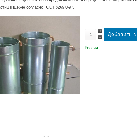
стиц в щебне согласно ГОСТ 8269.0-97.
Россия
_______________________________________________________________