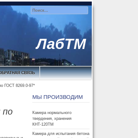
ЛабТМ
ОБРАТНАЯ СВЯЗЬ
о ГОСТ 8269.0-97*
МЫ ПРОИЗВОДИМ
 по
Камера нормального
твердения, хранения
КНТ-120ТМ
Камера для испытания бетона
ылевидных и