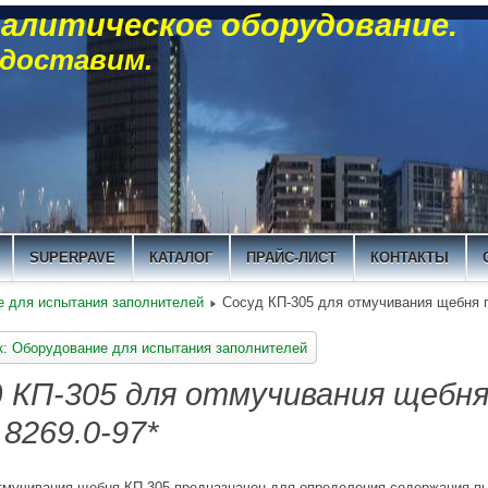
алитическое оборудование.
 доставим.
SUPERPAVE
КАТАЛОГ
ПРАЙС-ЛИСТ
КОНТАКТЫ
 для испытания заполнителей
Сосуд КП-305 для отмучивания щебня п
к: Оборудование для испытания заполнителей
 КП-305 для отмучивания щебня
8269.0-97*
тмучивания щебня КП-305 предназначен для определения содержания п