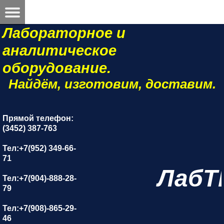
Лабораторное и
аналитическое
оборудование.
Найдём, изготовим, доставим.
Прямой телефон:
(3452) 387-763
Тел:+7(952) 349-66-
71
ЛабТ
Тел:+7(904)-888-28-
79
Тел:+7(908)-865-29-
46