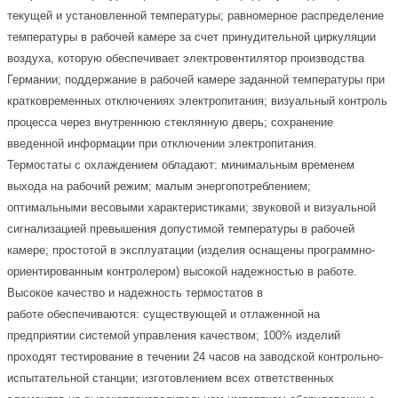
текущей и установленной температуры; равномерное распределение
температуры в рабочей камере за счет принудительной циркуляции
воздуха, которую обеспечивает электровентилятор производства
Германии; поддержание в рабочей камере заданной температуры при
кратковременных отключениях электропитания; визуальный контроль
процесса через внутреннюю стеклянную дверь; сохранение
введенной информации при отключении электропитания.
Термостаты с охлаждением обладают: минимальным временем
выхода на рабочий режим; малым энергопотреблением;
оптимальными весовыми характеристиками; звуковой и визуальной
сигнализацией превышения допустимой температуры в рабочей
камере; простотой в эксплуатации (изделия оснащены программно-
ориентированным контролером) высокой надежностью в работе.
Высокое качество и надежность термостатов в
работе обеспечиваются: существующей и отлаженной на
предприятии системой управления качеством; 100% изделий
проходят тестирование в течении 24 часов на заводской контрольно-
испытательной станции; изготовлением всех ответственных