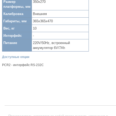
Размер
350x270
платформы, мм
Калибровка
Внешняя
Габариты, мм
365x365x470
Вес, кг
10
Интерфейс
-
Питание
220V/50Hz, встроенный
аккумулятор 6V/7Ah
Доступные опции
PCR2 - интерфейс RS-232C
_____________________________________________________________