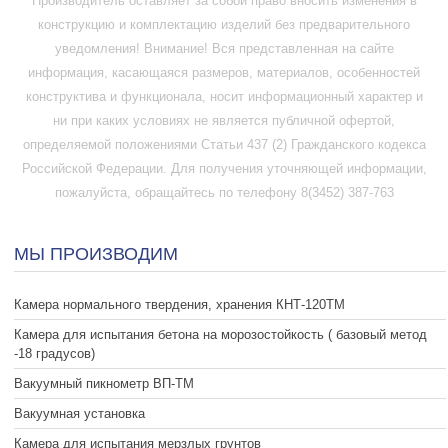
Производитель оставляет за собой право вносить изменения в
конструкцию и комплектацию изделий без предварительного
уведомления! Внимание! Вся представленная на сайте
информация, касающаяся размеров, материалов, особенностей
конструктива и функционала, носит информационный характер и
ни при каких условиях не является публичной офертой,
определяемой положениями Статьи 437 (2) Гражданского кодекса
Российской Федерации. Для получения уточняющей информации,
пожалуйста, обращайтесь по телефону 8(3452) 387-763
МЫ ПРОИЗВОДИМ
Камера нормального твердения, хранения КНТ-120ТМ
Камера для испытания бетона на морозостойкость ( базовый метод
-18 градусов)
Вакуумный пикнометр ВП-ТМ
Вакуумная установка
Камера для испытания мерзлых грунтов