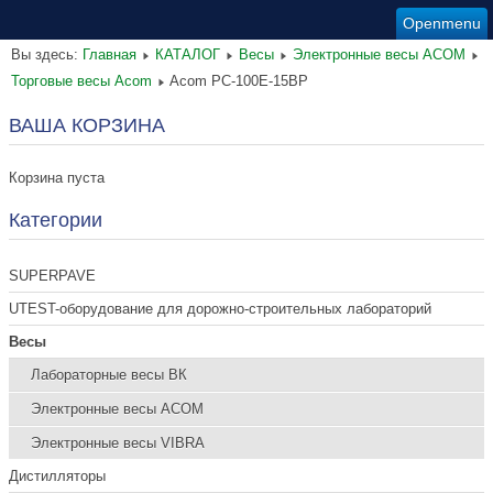
Openmenu
Вы здесь:
Главная
КАТАЛОГ
Весы
Электронные весы ACOM
Торговые весы Acom
Acom PC-100E-15BP
ВАША КОРЗИНА
Корзина пуста
Категории
SUPERPAVE
UTEST-оборудование для дорожно-строительных лабораторий
Весы
Лабораторные весы ВК
Электронные весы ACOM
Электронные весы VIBRA
Дистилляторы