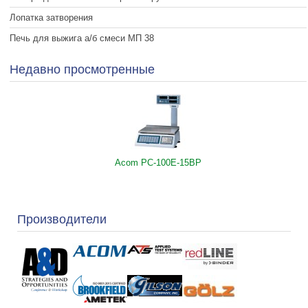
Лопатка затворения
Печь для выжига а/б смеси МП 38
Недавно просмотренные
Acom PC-100E-15BP
Производители