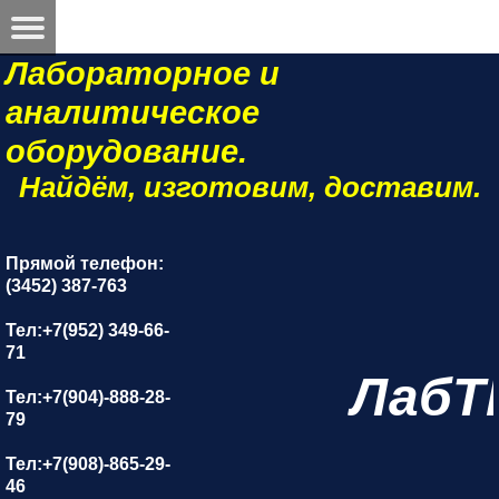
Лабораторное и
аналитическое
оборудование.
Найдём, изготовим, доставим.
Прямой телефон:
(3452) 387-763
Тел:+7(952) 349-66-
71
ЛабТ
Тел:+7(904)-888-28-
79
Тел:+7(908)-865-29-
46