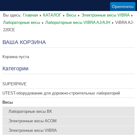
Openmenu
Вы здесь:
Главная
КАТАЛОГ
Весы
Электронные весы VIBRA
Лабораторные весы
Лабораторные весы VIBRA AJ/AJH
ViBRA AJ-
220CE
ВАША КОРЗИНА
Корзина пуста
Категории
SUPERPAVE
UTEST-оборудование для дорожно-строительных лабораторий
Весы
Лабораторные весы ВК
Электронные весы ACOM
Электронные весы VIBRA