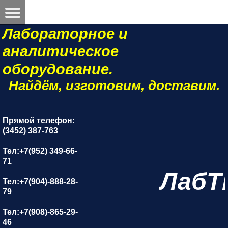
Лабораторное и
аналитическое
оборудование.
Найдём, изготовим, доставим.
Прямой телефон:
(3452) 387-763
Тел:+7(952) 349-66-
71
ЛабТ
Тел:+7(904)-888-28-
79
Тел:+7(908)-865-29-
46