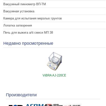
Вакуумный пикнометр ВП-ТМ
Вакуумная установка
Камера для испытания мерзлых грунтов
Лопатка затворения
Печь для выжига а/б смеси МП 38
Недавно просмотренные
ViBRA AJ-220CE
Производители