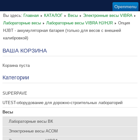
Openmenu
Вы здесь:
Главная
КАТАЛОГ
Весы
Электронные весы VIBRA
Лабораторные весы
Лабораторные весы VIBRA HJ/HJR
Опция
HJBT - аккумуляторная батарея (только для весов с внешней
калибровкой)
ВАША КОРЗИНА
Корзина пуста
Категории
SUPERPAVE
UTEST-оборудование для дорожно-строительных лабораторий
Весы
Лабораторные весы ВК
Электронные весы ACOM