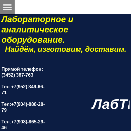
Лабораторное и
аналитическое
оборудование.
Найдём, изготовим, доставим.
Прямой телефон:
(3452) 387-763
Тел:+7(952) 349-66-
71
ЛабТ
Тел:+7(904)-888-28-
79
Тел:+7(908)-865-29-
46