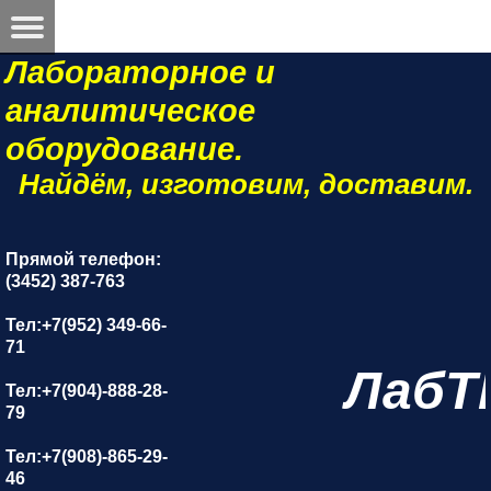
Лабораторное и
аналитическое
оборудование.
Найдём, изготовим, доставим.
Прямой телефон:
(3452) 387-763
Тел:+7(952) 349-66-
71
ЛабТ
Тел:+7(904)-888-28-
79
Тел:+7(908)-865-29-
46