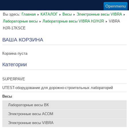
Openmenu
Вы здесь:
Главная
КАТАЛОГ
Весы
Электронные весы VIBRA
Лабораторные весы
Лабораторные весы VIBRA HJ/HJR
ViBRA
HJR-17KSCE
ВАША КОРЗИНА
Корзина пуста
Категории
SUPERPAVE
UTEST-оборудование для дорожно-строительных лабораторий
Весы
Лабораторные весы ВК
Электронные весы ACOM
Электронные весы VIBRA