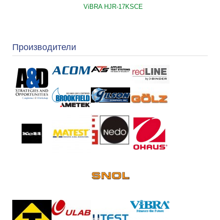
ViBRA HJR-17KSCE
Производители