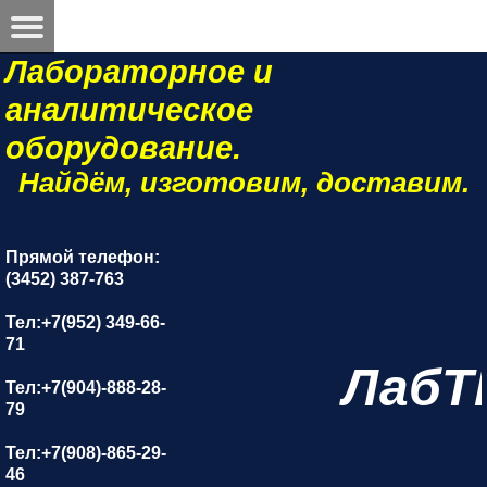
Лабораторное и
аналитическое
оборудование.
Найдём, изготовим, доставим.
Прямой телефон:
(3452) 387-763
Тел:+7(952) 349-66-
71
ЛабТ
Тел:+7(904)-888-28-
79
Тел:+7(908)-865-29-
46