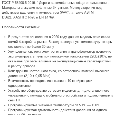
ГОСТ Р 58400.5-2019
: “ Дороги автомобильные общего пользования.
Материалы вяжущие нефтяные битумные. Метод старения под
действием давления и температуры (PAV)”, а также
ASTM
D5621, AASHTO R-28 и EN 14769
.
Особенности системы:
В результате обновления в 2020 году данная модель печи стала
самой быстрой на рынке. Выход на заданную температуру теперь
составляет не более 30 минут.
Улучшенная система электропитания и трансформатор позволяют
эксплуатировать печь при пониженном напряжении 220В±10%, не
оказывая при этом влияния на эксплуатационные характеристики
и работу прибора.
Конструкция настольного типа, со встроенной камерой высокого
давления (2,10 ± 0,05 Мпа).
Возможность проводить испытания с 10-ю образцами
одновременно.
Устройство оборудовано сетевым модемом для дистанционного
управления с помощью мобильного устройства и подключенным к
сети ПК
Программируемые значения температуры от 50°C — 150°C
Программируемая длительность действия давления от одного
часа до 99 –ти часов.